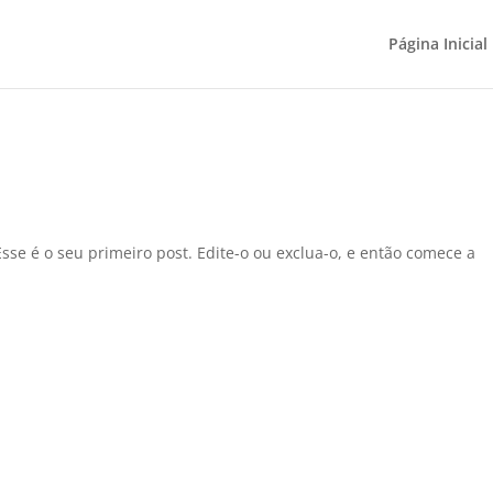
Página Inicial
se é o seu primeiro post. Edite-o ou exclua-o, e então comece a