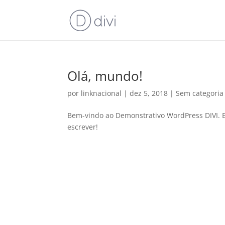
Olá, mundo!
por
linknacional
|
dez 5, 2018
|
Sem categoria
Bem-vindo ao Demonstrativo WordPress DIVI. Es
escrever!