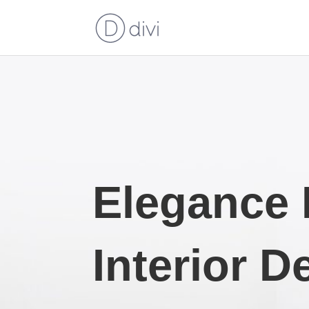
Elegance 
Interior D