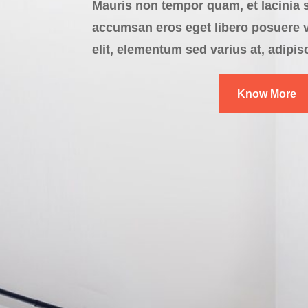
Mauris non tempor quam, et lacinia 
accumsan eros eget libero posuere vu
elit, elementum sed varius at, adipisc
Know More