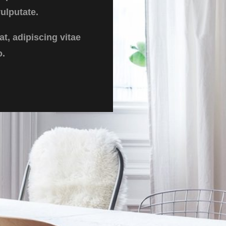
ulputate.
at, adipiscing vitae
o.