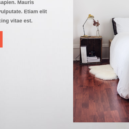
sapien. Mauris
lputate. Etiam elit
ing vitae est.