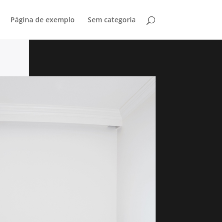
Página de exemplo
Sem categoria